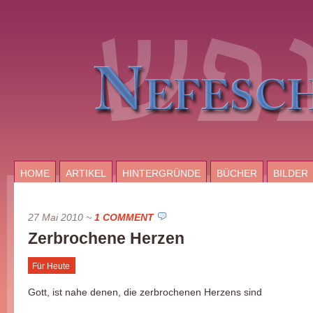
HOME
ARTIKEL
HINTERGRÜNDE
BÜCHER
BILDER
27 Mai 2010
~
1 COMMENT
Zerbrochene Herzen
Für Heute
Gott, ist nahe denen, die zerbrochenen Herzens sind