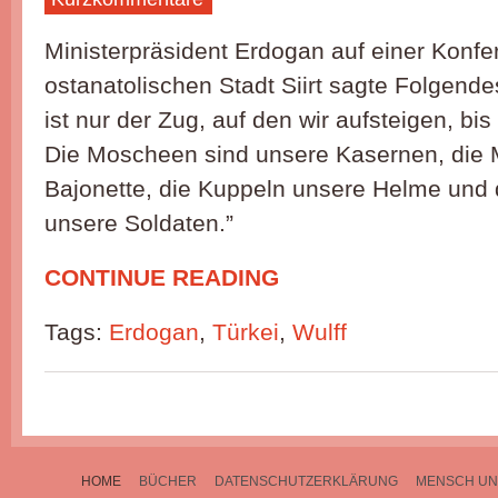
Ministerpräsident Erdogan auf einer Konfe
ostanatolischen Stadt Siirt sagte Folgend
ist nur der Zug, auf den wir aufsteigen, bis
Die Moscheen sind unsere Kasernen, die 
Bajonette, die Kuppeln unsere Helme und 
unsere Soldaten.”
CONTINUE READING
Tags:
Erdogan
,
Türkei
,
Wulff
HOME
BÜCHER
DATENSCHUTZERKLÄRUNG
MENSCH UN