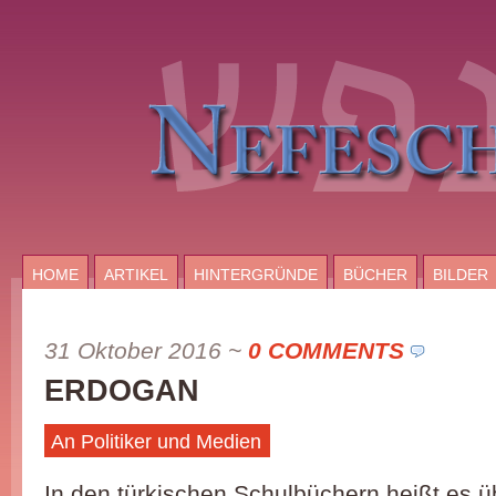
HOME
ARTIKEL
HINTERGRÜNDE
BÜCHER
BILDER
31 Oktober 2016
~
0 COMMENTS
ERDOGAN
An Politiker und Medien
In den türkischen Schulbüchern heißt es 