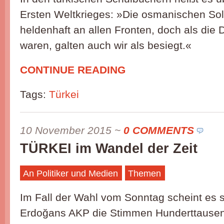
Ersten Weltkrieges: »Die osmanischen So
heldenhaft an allen Fronten, doch als die
waren, galten auch wir als besiegt.«
CONTINUE READING
Tags:
Türkei
10 November 2015
~
0 COMMENTS
TÜRKEI im Wandel der Zeit
An Politiker und Medien
Themen
Im Fall der Wahl vom Sonntag scheint es s
Erdoğans AKP die Stimmen Hunderttausend