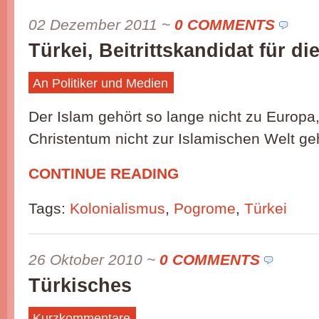
02 Dezember 2011
~
0 COMMENTS
Türkei, Beitrittskandidat für d
An Politiker und Medien
Der Islam gehört so lange nicht zu Europa
Christentum nicht zur Islamischen Welt ge
CONTINUE READING
Tags:
Kolonialismus
,
Pogrome
,
Türkei
26 Oktober 2010
~
0 COMMENTS
Türkisches
Kurzkommentare