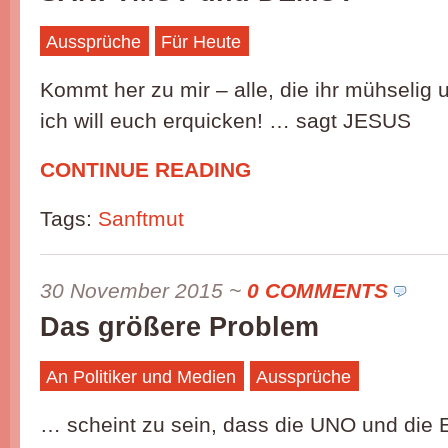
Aussprüche
Für Heute
Kommt her zu mir – alle, die ihr mühselig 
ich will euch erquicken! … sagt JESUS
CONTINUE READING
Tags:
Sanftmut
30 November 2015
~
0 COMMENTS
Das größere Problem
An Politiker und Medien
Aussprüche
… scheint zu sein, dass die UNO und die 