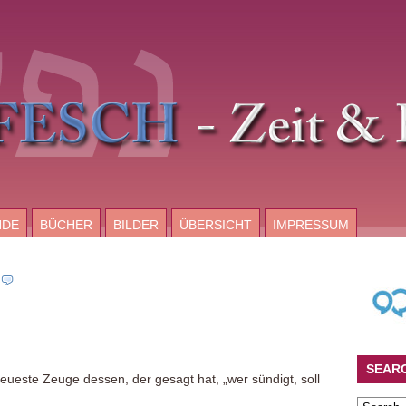
NDE
BÜCHER
BILDER
ÜBERSICHT
IMPRESSUM
SEAR
treueste Zeuge dessen, der gesagt hat, „wer sündigt, soll