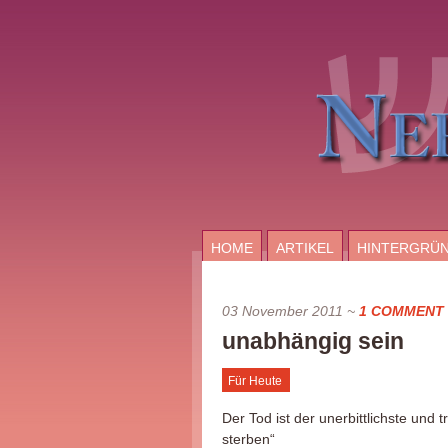
HOME
ARTIKEL
HINTERGRÜ
03 November 2011
~
1 COMMENT
unabhängig sein
Für Heute
Der Tod ist der unerbittlichste und 
sterben“