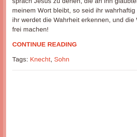
sprach Jesus zu denen, die an ihn glaubte
meinem Wort bleibt, so seid ihr wahrhafti
ihr werdet die Wahrheit erkennen, und die
frei machen!
CONTINUE READING
Tags:
Knecht
,
Sohn