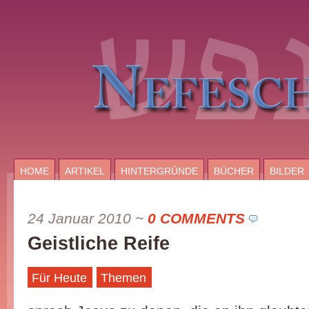
HOME
ARTIKEL
HINTERGRÜNDE
BÜCHER
BILDER
24 Januar 2010
~
0 COMMENTS
Geistliche Reife
Für Heute
Themen