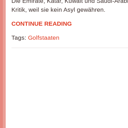
Die Emirate, Katar, Kuwait und Saudi-Arab
Kritik, weil sie kein Asyl gewähren.
CONTINUE READING
Tags:
Golfstaaten