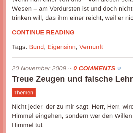
Wesen – am Verdursten ist und doch nich
trinken will, das ihm einer reicht, weil er n
CONTINUE READING
Tags:
Bund
,
Eigensinn
,
Vernunft
20 November 2009
~
0 COMMENTS
Treue Zeugen und falsche Leh
Themen
Nicht jeder, der zu mir sagt: Herr, Herr, wi
Himmel eingehen, sondern wer den Willen
Himmel tut