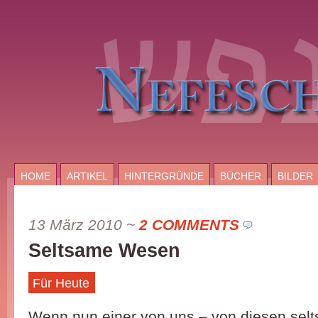
HOME
ARTIKEL
HINTERGRÜNDE
BÜCHER
BILDER
13 März 2010
~
2 COMMENTS
Seltsame Wesen
Für Heute
Wenn nun einer von uns – von diesen sel