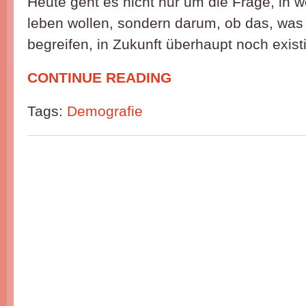
Heute geht es nicht nur um die Frage, in 
leben wollen, sondern darum, ob das, was 
begreifen, in Zukunft überhaupt noch exist
CONTINUE READING
Tags:
Demografie