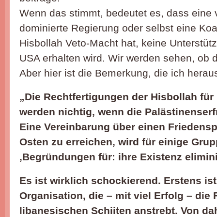
Wenn das stimmt, bedeutet es, dass eine 
dominierte Regierung oder selbst eine Koali
Hisbollah Veto-Macht hat, keine Unterstütz
USA erhalten wird. Wir werden sehen, ob da
Aber hier ist die Bemerkung, die ich hera
„Die Rechtfertigungen der Hisbollah für 
werden nichtig, wenn die Palästinenserf
Eine Vereinbarung über einen Friedens
Osten zu erreichen, wird für einige Gru
‚Begründungen für: ihre Existenz elimin
Es ist wirklich schockierend. Erstens ist
Organisation, die – mit viel Erfolg – die
libanesischen Schiiten anstrebt. Von d