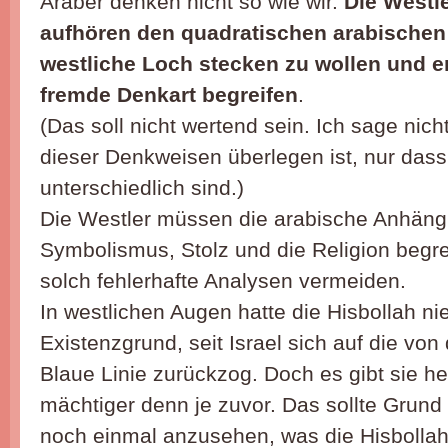
Araber denken nicht so wie wir.
Die Westl
aufhören den quadratischen arabischen 
westliche Loch stecken zu wollen und en
fremde Denkart begreifen
.
(Das soll nicht wertend sein. Ich sage nich
dieser Denkweisen überlegen ist, nur das
unterschiedlich sind.)
Die Westler müssen die arabische Anhängl
Symbolismus, Stolz und die Religion begre
solch fehlerhafte Analysen vermeiden.
In westlichen Augen hatte die Hisbollah ni
Existenzgrund, seit Israel sich auf die v
Blaue Linie zurückzog. Doch es gibt sie he
mächtiger denn je zuvor. Das sollte Grund
noch einmal anzusehen, was die Hisbollah e