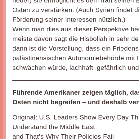
neuer) sie ermöglicht es dem Iran seinen 
Osten zu verstärken. (Auch Syrien findet d
Förderung seiner Interessen nützlich.)
Wenn man dies aus dieser Perspektive bet
meiste davon sagt die Hisbollah in sehr de
dann ist die Vorstellung, dass ein Friedens
palästinensischen Autonomiebehörde mit Is
schwächen würde, lachhaft, gefährlich und
__________________________________
Führende Amerikaner zeigen täglich, da
Osten nicht begreifen – und deshalb vers
Original: U.S. Leaders Show Every Day Th
Understand the Middle East
and That’s Why Their Policies Fail