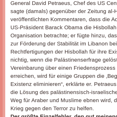
General David Petraeus, Chef des US Ce
sagte (damals) gegenüber der Zeitung al-H
veröffentlichten Kommentaren, dass die Ad
US-Präsident Barack Obama die Hisbollah 
Organisation betrachte; er fügte hinzu, das
zur Förderung der Stabilität im Libanon bei
Rechtfertigungen der Hisbollah für ihre Ex
nichtig, wenn die Palästinenserfrage gelöst
Vereinbarung über einen Friedensprozess
erreichen, wird für einige Gruppen die ‚Be
Existenz eliminieren“, erklärte er. Petraeu
die Lösung des palästinensisch-israelisch
Weg für Araber und Muslime ebnen wird, 
Krieg gegen den Terror zu helfen.
Der größte Einzelfehler, den gut meinen