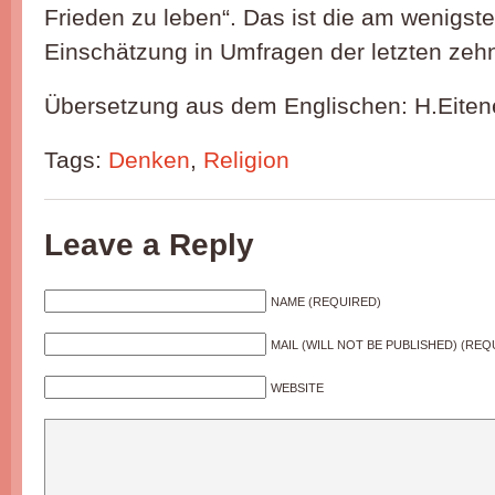
Frieden zu leben“. Das ist die am wenigste
Einschätzung in Umfragen der letzten zeh
Übersetzung aus dem Englischen: H.Eiten
Tags:
Denken
,
Religion
Leave a Reply
NAME (REQUIRED)
MAIL (WILL NOT BE PUBLISHED) (REQ
WEBSITE