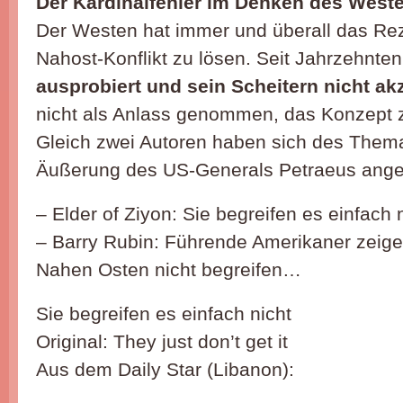
Der Kardinalfehler im Denken des West
Der Westen hat immer und überall das Re
Nahost-Konflikt zu lösen. Seit Jahrzehnte
ausprobiert und sein Scheitern nicht akz
nicht als Anlass genommen, das Konzept 
Gleich zwei Autoren haben sich des Them
Äußerung des US-Generals Petraeus an
– Elder of Ziyon: Sie begreifen es einfach 
– Barry Rubin: Führende Amerikaner zeige
Nahen Osten nicht begreifen…
Sie begreifen es einfach nicht
Original: They just don’t get it
Aus dem Daily Star (Libanon):