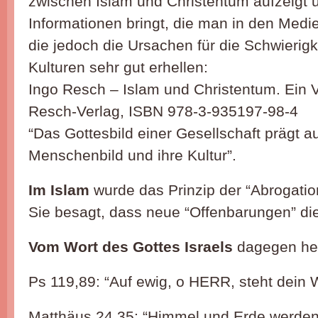
zwischen Islam und Christentum aufzeigt 
Informationen bringt, die man in den Medie
die jedoch die Ursachen für die Schwierig
Kulturen sehr gut erhellen:
Ingo Resch – Islam und Christentum. Ein V
Resch-Verlag, ISBN 978-3-935197-98-4
“Das Gottesbild einer Gesellschaft prägt a
Menschenbild und ihre Kultur”.
Im Islam
wurde das Prinzip der “Abrogation
Sie besagt, dass neue “Offenbarungen” die
Vom Wort des Gottes Israels
dagegen hei
Ps 119,89: “Auf ewig, o HERR, steht dein 
Matthäus 24,35: “Himmel und Erde werden