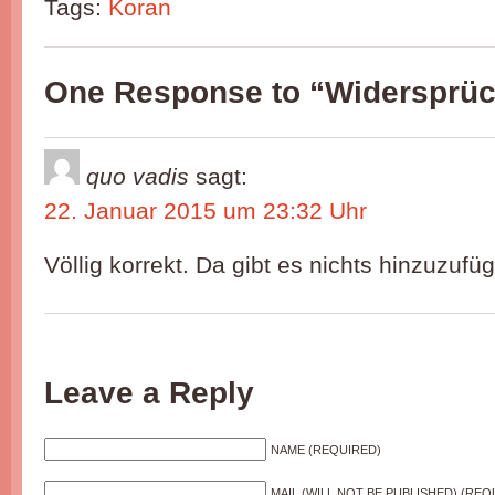
Tags:
Koran
One Response to “Widersprüc
quo vadis
sagt:
22. Januar 2015 um 23:32 Uhr
Völlig korrekt. Da gibt es nichts hinzuzufü
Leave a Reply
NAME (REQUIRED)
MAIL (WILL NOT BE PUBLISHED) (REQ