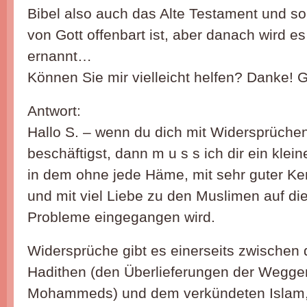
Bibel also auch das Alte Testament und so
von Gott offenbart ist, aber danach wird es 
ernannt…
Können Sie mir vielleicht helfen? Danke! G
Antwort:
Hallo S. – wenn du dich mit Widersprüche
beschäftigst, dann m u s s ich dir ein kle
in dem ohne jede Häme, mit sehr guter Ke
und mit viel Liebe zu den Muslimen auf di
Probleme eingegangen wird.
Widersprüche gibt es einerseits zwische
Hadithen (den Überlieferungen der Wegg
Mohammeds) und dem verkündeten Islam, 