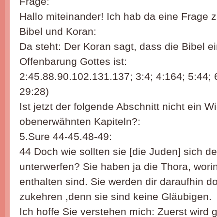
Frage:
Hallo miteinander! Ich hab da eine Frage 
Bibel und Koran:
Da steht: Der Koran sagt, dass die Bibel e
Offenbarung Gottes ist:
2:45.88.90.102.131.137; 3:4; 4:164; 5:44; 
29:28)
Ist jetzt der folgende Abschnitt nicht ein 
obenerwähnten Kapiteln?:
5.Sure 44-45.48-49:
44 Doch wie sollten sie [die Juden] sich d
unterwerfen? Sie haben ja die Thora, worin 
enthalten sind. Sie werden dir daraufhin 
zukehren ,denn sie sind keine Gläubigen.
Ich hoffe Sie verstehen mich: Zuerst wird 