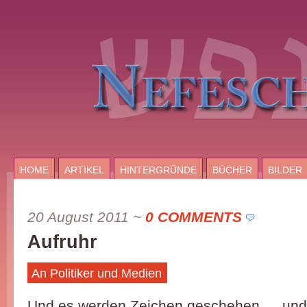
HOME
ARTIKEL
HINTERGRÜNDE
BÜCHER
BILDER
20 August 2011
~
0 COMMENTS
Aufruhr
An Politiker und Medien
Und es werden Zeichen geschehen … und 