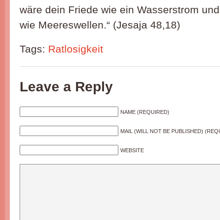
wäre dein Friede wie ein Wasserstrom und
wie Meereswellen.“ (Jesaja 48,18)
Tags:
Ratlosigkeit
Leave a Reply
NAME (REQUIRED)
MAIL (WILL NOT BE PUBLISHED) (REQ
WEBSITE