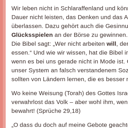
Wir leben nicht in Schlaraffenland und kö
Dauer nicht leisten, das Denken und das 
überlassen. Dazu gehört auch die Gesinnun
Glücksspielen
an der Börse zu gewinnen.
Die Bibel sagt: „Wer nicht arbeiten
will
, de
essen.“ Und wie wir wissen, hat die Bibel 
wenn es bei uns gerade nicht in Mode ist. 
unser System an falsch verstandenem Soz
sollten von Ländern lernen, die es besser
Wo keine Weisung (Torah) des Gottes Israe
verwahrlost das Volk – aber wohl ihm, we
bewahrt! (Sprüche 29,18)
„O dass du doch auf meine Gebote geachte