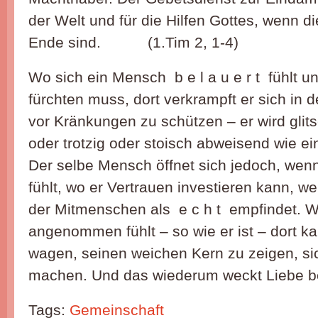
der Welt und für die Hilfen Gottes, wenn 
Ende sind. (1.Tim 2, 1-4)
Wo sich ein Mensch b e l a u e r t fühlt und
fürchten muss, dort verkrampft er sich in
vor Kränkungen zu schützen – er wird glits
oder trotzig oder stoisch abweisend wie ei
Der selbe Mensch öffnet sich jedoch, wen
fühlt, wo er Vertrauen investieren kann, we
der Mitmenschen als e c h t empfindet. 
angenommen fühlt – so wie er ist – dort k
wagen, seinen weichen Kern zu zeigen, sic
machen. Und das wiederum weckt Liebe 
Tags:
Gemeinschaft