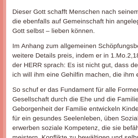
Dieser Gott schafft Menschen nach seinem
die ebenfalls auf Gemeinschaft hin angeleg
Gott selbst – lieben können.
Im Anhang zum allgemeinen Schöpfungsber
weitere Details preis, indem er in 1.Mo.2,1
der HERR sprach: Es ist nicht gut, dass de
ich will ihm eine Gehilfin machen, die ihm e
So schuf er das Fundament für alle Form
Gesellschaft durch die Ehe und die Familie
Geborgenheit der Familie entwickeln Kind
für ein gesundes Seelenleben, üben Sozial
erwerben soziale Kompetenz, die sie befä
meistern, Konflikte zu bewältigen und sel