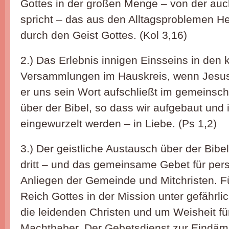
Gottes in der großen Menge – von der auc
spricht – das aus den Alltagsproblemen 
durch den Geist Gottes. (Kol 3,16)
2.) Das Erlebnis innigen Einsseins in den 
Versammlungen im Hauskreis, wenn Jesus i
er uns sein Wort aufschließt im gemeinsch
über der Bibel, so dass wir aufgebaut und 
eingewurzelt werden – in Liebe. (Ps 1,2)
3.) Der geistliche Austausch über der Bibe
dritt – und das gemeinsame Gebet für pers
Anliegen der Gemeinde und Mitchristen. Fü
Reich Gottes in der Mission unter gefährl
die leidenden Christen und um Weisheit für
Machthaber. Der Gebetsdienst zur Eindä