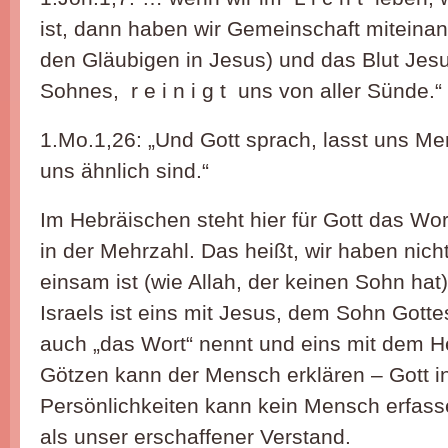
ist, dann haben wir Gemeinschaft miteinan
den Gläubigen in Jesus) und das Blut Jesu 
Sohnes, r e i n i g t uns von aller Sünde.“
1.Mo.1,26: „Und Gott sprach, lasst uns M
uns ähnlich sind.“
Im Hebräischen steht hier für Gott das Wor
in der Mehrzahl. Das heißt, wir haben nicht
einsam ist (wie Allah, der keinen Sohn hat
Israels ist eins mit Jesus, dem Sohn Gott
auch „das Wort“ nennt und eins mit dem He
Götzen kann der Mensch erklären – Gott in
Persönlichkeiten kann kein Mensch erfasse
als unser erschaffener Verstand.