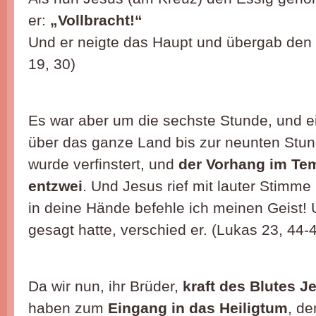
er:
„Vollbracht!“
Und er neigte das Haupt und übergab den 
19, 30)
Es war aber um die sechste Stunde, und e
über das ganze Land bis zur neunten Stu
wurde verfinstert, und
der Vorhang im Tem
entzwei
. Und Jesus rief mit lauter Stimme
in deine Hände befehle ich meinen Geist! 
gesagt hatte, verschied er. (Lukas 23, 44-
Da wir nun, ihr Brüder,
kraft des Blutes J
haben zum
Eingang in das Heiligtum
, de