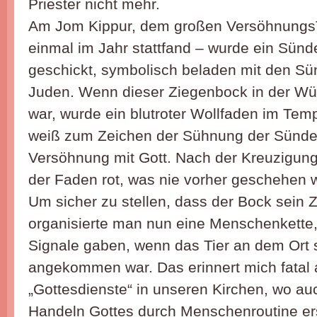
Priester nicht mehr.
Am Jom Kippur, dem großen VersöhnungsT
einmal im Jahr stattfand – wurde ein Sün
geschickt, symbolisch beladen mit den Sü
Juden. Wenn dieser Ziegenbock in der 
war, wurde ein blutroter Wollfaden im Tem
weiß zum Zeichen der Sühnung der Sünde
Versöhnung mit Gott. Nach der Kreuzigung
der Faden rot, was nie vorher geschehen 
Um sicher zu stellen, dass der Bock sein Zi
organisierte man nun eine Menschenkette,
Signale gaben, wenn das Tier an dem Ort
angekommen war. Das erinnert mich fatal 
„Gottesdienste“ in unseren Kirchen, wo auc
Handeln Gottes durch Menschenroutine ers