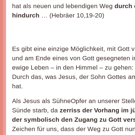
hat als neuen und lebendigen Weg
durch 
hindurch
… (Hebräer 10,19-20)
Es gibt eine einzige Möglichkeit, mit Gott
und am Ende eines von Gott gesegneten i
ewige Leben – in den Himmel – zu gehen:
Durch das, was Jesus, der Sohn Gottes 
hat.
Als Jesus als SühneOpfer an unserer Stel
Sünde starb, da
zerriss der Vorhang im 
der symbolisch den Zugang zu Gott ver
Zeichen für uns, dass der Weg zu Gott nun f