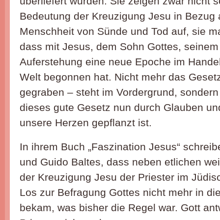
überliefert wurden. Sie zeigen zwar nicht s
Bedeutung der Kreuzigung Jesu in Bezug a
Menschheit von Sünde und Tod auf, sie ma
dass mit Jesus, dem Sohn Gottes, seinem
Auferstehung eine neue Epoche im Handel
Welt begonnen hat. Nicht mehr das Gesetz
gegraben – steht im Vordergrund, sondern
dieses gute Gesetz nun durch Glauben und
unsere Herzen gepflanzt ist.
In ihrem Buch „Faszination Jesus“ schrei
und Guido Baltes, dass neben etlichen we
der Kreuzigung Jesu der Priester im Jüdi
Los zur Befragung Gottes nicht mehr in di
bekam, was bisher die Regel war. Gott an