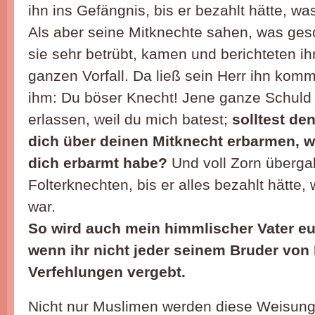
ihn ins Gefängnis, bis er bezahlt hätte, wa
Als aber seine Mitknechte sahen, was ge
sie sehr betrübt, kamen und berichteten i
ganzen Vorfall. Da ließ sein Herr ihn kom
ihm: Du böser Knecht! Jene ganze Schuld 
erlassen, weil du mich batest;
solltest de
dich über deinen Mitknecht erbarmen, w
dich erbarmt habe?
Und voll Zorn übergab
Folterknechten, bis er alles bezahlt hätte,
war.
So wird auch mein himmlischer Vater e
wenn ihr nicht jeder seinem Bruder von
Verfehlungen vergebt.
Nicht nur Muslimen werden diese Weisung