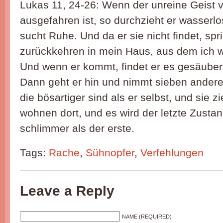
Lukas 11, 24-26: Wenn der unreine Geis
ausgefahren ist, so durchzieht er wasser
sucht Ruhe. Und da er sie nicht findet, spric
zurückkehren in mein Haus, aus dem ich 
Und wenn er kommt, findet er es gesäube
Dann geht er hin und nimmt sieben andere 
die bösartiger sind als er selbst, und sie z
wohnen dort, und es wird der letzte Zust
schlimmer als der erste.
Tags:
Rache
,
Sühnopfer
,
Verfehlungen
Leave a Reply
NAME (REQUIRED)