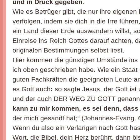
und in Druck gegeben
.
Wie es Betrüger gibt, die nur ihre eigenen
verfolgen, indem sie dich in die Irre führe
ein Land dieser Erde auswandern willst, s
Einreise ins Reich Gottes darauf achten, d
originalen Bestimmungen selbst liest.
Hier kommen die günstigen Umstände ins 
ich oben geschrieben habe. Wie ein Staat
guten Fachkräften die geeigneten Leute an
es Gott auch
:
so sagte Jesus, der Gott is
und der auch DER WEG ZU GOTT genannt 
kann zu mir kommen, es sei denn, dass i
der mich gesandt hat;“ (Johannes-Evang. 
Wenn du also ein Verlangen nach Gott has
Wort, die Bibel, dein Herz berührt, dann bi