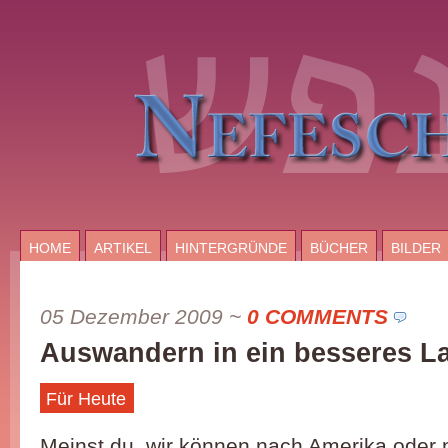
HOME
ARTIKEL
HINTERGRÜNDE
BÜCHER
BILDER
05 Dezember 2009
~
0 COMMENTS
Auswandern in ein besseres L
Für Heute
Meinst du, wir können nach Amerika oder 