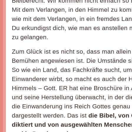
Bleiberecht. Wir kommen nicht einfach so 
Mit dem Verlangen, in den Himmel zu komm
wie mit dem Verlangen, in ein fremdes L
Du erkundigst dich, wie man es anstellen 
zu gelangen.
Zum Glück ist es nicht so, dass man allein
Bemühen angewiesen ist. Die Umstände sin
So wie ein Land, das Fachkräfte sucht, u
Einwanderer wirbt, so macht es auch der 
Himmels – Gott. ER hat eine Broschüre in
und seine Herstellung überwacht, in der d
die Einwanderung ins Reich Gottes genau 
dargestellt werden. Das ist
die Bibel, von
diktiert und von ausgewählten Mensche