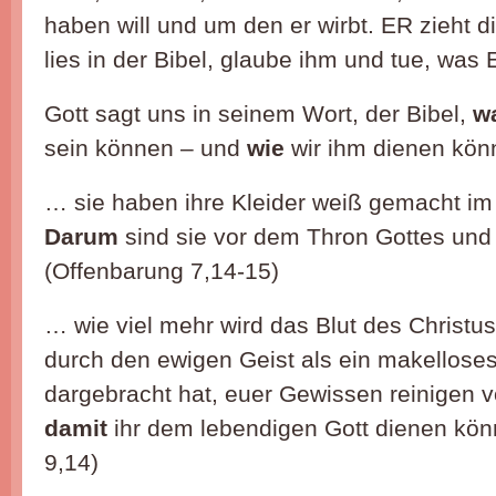
haben will und um den er wirbt. ER zieht 
lies in der Bibel, glaube ihm und tue, was 
Gott sagt uns in seinem Wort, der Bibel,
w
sein können – und
wie
wir ihm dienen kön
… sie haben ihre Kleider weiß gemacht i
Darum
sind sie vor dem Thron Gottes un
(Offenbarung 7,14-15)
… wie viel mehr wird das Blut des Christus,
durch den ewigen Geist als ein makelloses
dargebracht hat, euer Gewissen reinigen 
damit
ihr dem lebendigen Gott dienen könn
9,14)