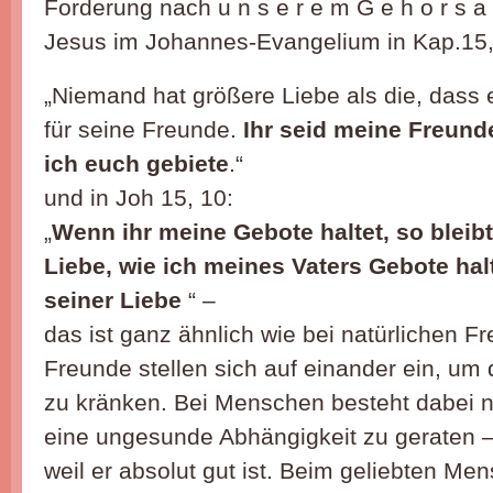
Forderung nach u n s e r e m G e h o r s a
Jesus im Johannes-Evangelium in Kap.15,
„Niemand hat größere Liebe als die, dass 
für seine Freunde.
Ihr seid meine Freunde
ich euch gebiete
.“
und in Joh 15, 10:
„
Wenn ihr meine Gebote haltet, so bleibt
Liebe, wie ich meines Vaters Gebote hal
seiner Liebe
“ –
das ist ganz ähnlich wie bei natürlichen F
Freunde stellen sich auf einander ein, um
zu kränken. Bei Menschen besteht dabei n
eine ungesunde Abhängigkeit zu geraten – 
weil er absolut gut ist. Beim geliebten Me