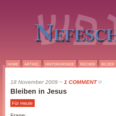
HOME
ARTIKEL
HINTERGRÜNDE
BÜCHER
BILDER
18 November 2009
~
1 COMMENT
Bleiben in Jesus
Für Heute
Frage: