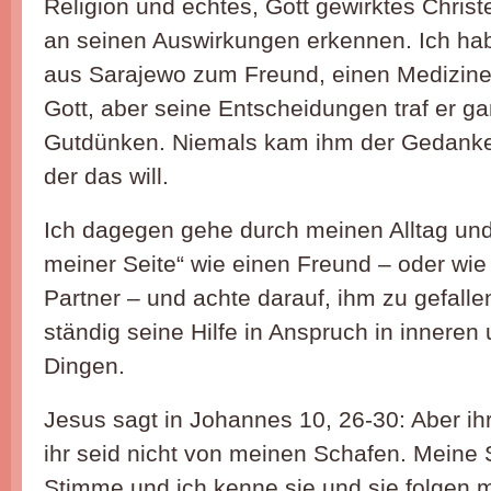
Religion und echtes, Gott gewirktes Chri
an seinen Auswirkungen erkennen. Ich h
aus Sarajewo zum Freund, einen Mediziner
Gott, aber seine Entscheidungen traf er 
Gutdünken. Niemals kam ihm der Gedanke,
der das will.
Ich dagegen gehe durch meinen Alltag un
meiner Seite“ wie einen Freund – oder wie
Partner – und achte darauf, ihm zu gefal
ständig seine Hilfe in Anspruch in innere
Dingen.
Jesus sagt in Johannes 10, 26-30: Aber ihr
ihr seid nicht von meinen Schafen. Meine
Stimme und ich kenne sie und sie folgen m