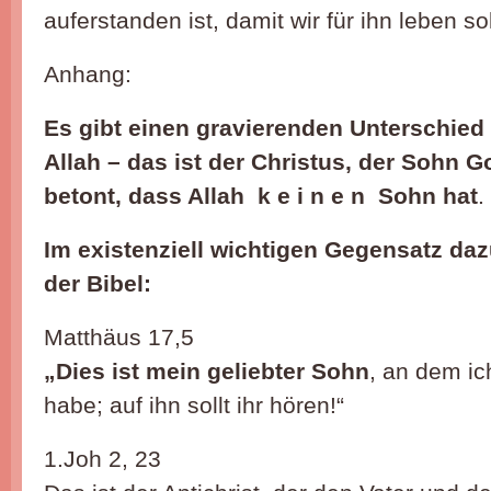
auferstanden ist, damit wir für ihn leben so
Anhang:
Es gibt einen gravierenden Unterschied
Allah – das ist der Christus, der Sohn G
betont, dass Allah k e i n e n Sohn hat
.
Im existenziell wichtigen Gegensatz daz
der Bibel:
Matthäus 17,5
„Dies ist mein geliebter Sohn
, an dem ic
habe; auf ihn sollt ihr hören!“
1.Joh 2, 23