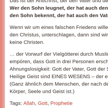
Das ist der Antichrist, der den Vater und 
Wer den Sohn leugnet, der hat auch den 
den Sohn bekennt, der hat auch den Vat
Wenn wir um eines falschen Friedens will
den Christus, unterschlagen, dann sind w
keine Christen.
… der Vorwurf der Vielgötterei durch Musli
empören, dass Gott in drei Personen ersche
Ahnungslosigkeit: Gott der Vater, Gott der
Heilige Geist sind EINES WESENS – der ei
(Ganz ähnlich dem Menschen, der nach de
Körper, Seele und Geist ist.)
Tags:
Allah
,
Gott
,
Prophetie