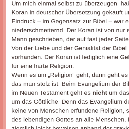
Um mich einmal selbst zu überzeugen, hab
Koran in deutscher Übersetzung gekauft u
Eindruck – im Gegensatz zur Bibel – war e
niederschmetternd. Der Koran ist von nur 
Mann geschrieben, der auf fast jeder Seite 
Von der Liebe und der Genialität der Bibel i
vorhanden. Der Koran ist lediglich eine 
für eine harte Religion.
Wenn es um „Religion“ geht, dann geht es
das man stolz ist. Beim Evangelium der Bi
im Neuen Testament geht es
nicht
um das
um das Göttliche. Denn das Evangelium de
keine von Menschen erfundene Religion, 
des lebendigen Gottes an alle Menschen.
ziemlich leicht beweisen anhand der grav