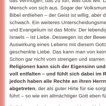
das Vermögen, das zu tun, was Gott will. 
Mensch von sich aus. Sogar der Volksmun
Bibel entliehen – der Geist ist willig, aber 
schwach. Ein weiteres Unterscheidungsmer
und Evangelium ist das Motiv. Der lebendig
Israels – ist Liebe. Deswegen ist der Bew
Auswirkung eines Lebens mit diesem Gott
geschenkte Liebe. Das kann man von kein
Schon gar nicht vom strengen und starren
Religionen kann sich der Eigensinn un
voll entfalten – und fühlt sich dabei im 
jedoch haben alle Rechte an ihren Herrn
abgetreten
, der als guter Hirte für sie sor
führt – so wie ein allmächtiger Gott eben f