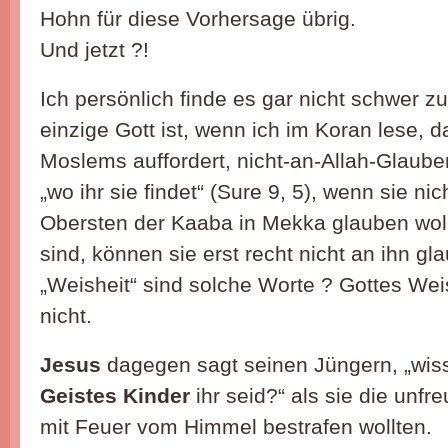
Hohn für diese Vorhersage übrig.
Und jetzt ?!
Ich persönlich finde es gar nicht schwer z
einzige Gott ist, wenn ich im Koran lese, d
Moslems auffordert, nicht-an-Allah-Glaube
„wo ihr sie findet“ (Sure 9, 5), wenn sie ni
Obersten der Kaaba in Mekka glauben woll
sind, können sie erst recht nicht an ihn g
„Weisheit“ sind solche Worte ? Gottes Weis
nicht.
Jesus
dagegen sagt seinen Jüngern, „wisst
Geistes Kinder
ihr seid?“ als sie die unfr
mit Feuer vom Himmel bestrafen wollten.